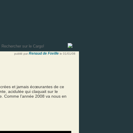
Renaud de Foville
publié par
le 01/01/08
crées et jamais écœurantes de ce
te, acidulée qui claquait sur le
aime. Comme l’année 2008 va nous en