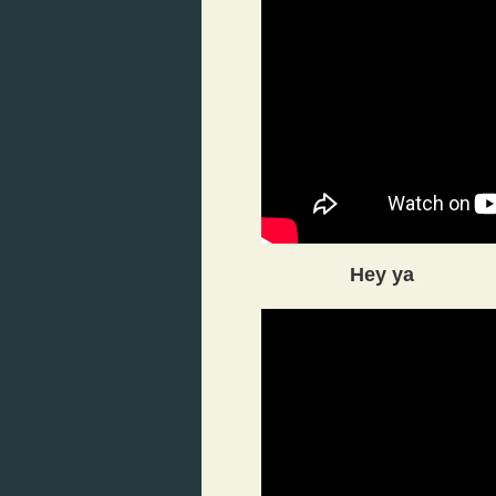
Hey ya