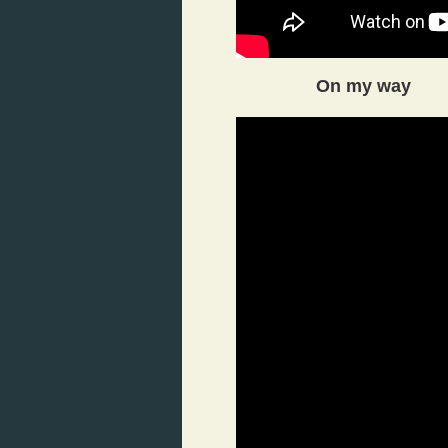
On my way