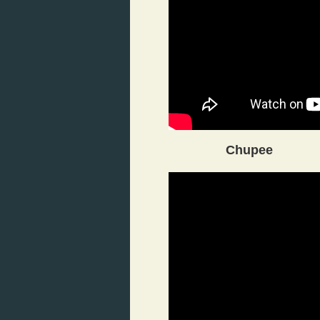
Chupee