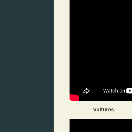
Vultures