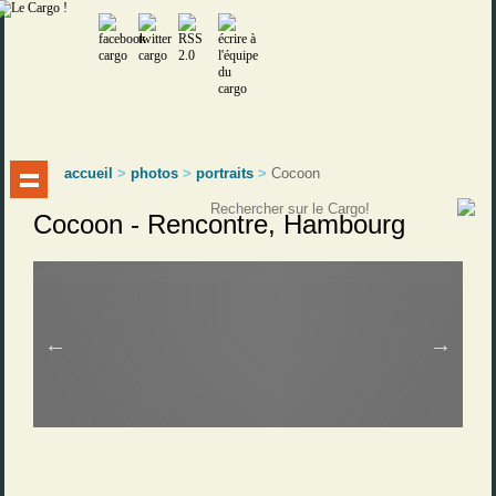
accueil
>
photos
>
portraits
>
Cocoon
Cocoon - Rencontre, Hambourg