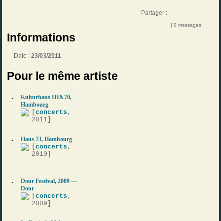
Partager :
| 0 messages
Informations
Date :
23/03/2011
Pour le même artiste
Kulturhaus III&70,
Hambourg
[
concerts
,
2011]
Haus 73, Hambourg
[
concerts
,
2010]
Dour Festival, 2009 —
Dour
[
concerts
,
2009]