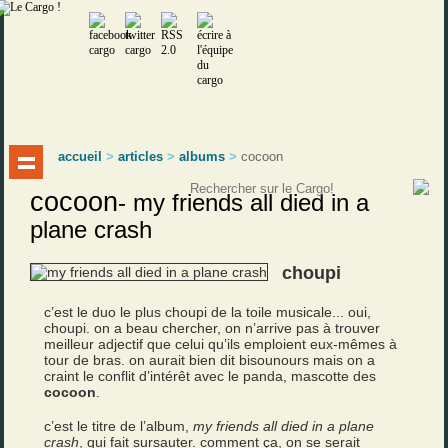
accueil
>
articles
>
albums
>
cocoon
cocoon
-
my friends all died in a
plane crash
choupi
c’est le duo le plus choupi de la toile musicale... oui,
choupi. on a beau chercher, on n’arrive pas à trouver
meilleur adjectif que celui qu’ils emploient eux-mêmes à
tour de bras. on aurait bien dit bisounours mais on a
craint le conflit d’intérêt avec le panda, mascotte des
cocoon
.
c’est le titre de l’album,
my friends all died in a plane
crash
, qui fait sursauter. comment ça, on se serait