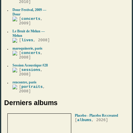
2010]
Dour Festival, 2009 —
Dour
[
concerts
,
2009]
Le Bruit de Melun —
Melun
[
lives
, 2008]
maroquinerie, paris
[
concerts
,
2008]
Session Acoustique #28
[
sessions
,
2008]
rencontre, paris
[
portraits
,
2008]
Derniers albums
Placebo - Placebo Re:created
[
albums
, 2026]