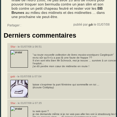
finale de l’euro 2008, ne pas avoir 20 ans de moins pour
pouvoir troquer son bermuda contre un jean slim et son
bob contre un petit chapeau feutré et rester voir les
BB
Brunes
au milieu des midinets et des midinettes ... dans
une prochaine vie peut-être.
publié par
gab
le 01/07/08
Partager :
Derniers commentaires
Sfar
- le 01/07/08 à 06:51
"
sa toute nouvelle collection de livres musico-exotiques Carglequin
"
es-tu sûr qu’il n’y a pas là une faute de frappe ??
Il s’en sort très bien Mr Schnock, moi je trouve ... survivre à un conc
l’exploit...
j’ai dû perdre mon cœur de midinette en route !
gab
- le 01/07/08 à 07:04
laisse s’exprimer la part féminine qui sommeille en toi ...
(écoute Coldplay)
Sfar
- le 01/07/08 à 07:35
tu sais quoi ?
je me demande même si je ne vais pas aller les voir à strasbourg les C
On va essayer alors .... de laisser s’exprimer tout cela ...