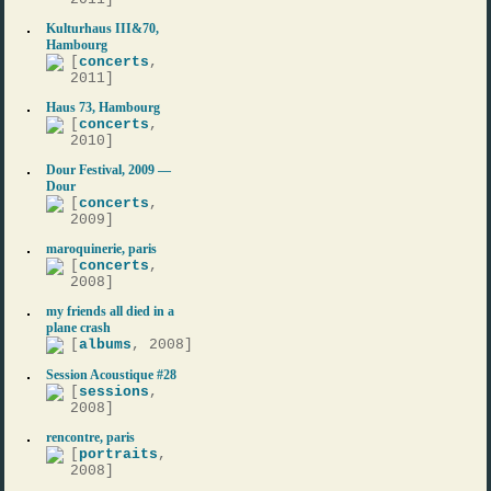
Kulturhaus III&70,
Hambourg
[
concerts
,
2011]
Haus 73, Hambourg
[
concerts
,
2010]
Dour Festival, 2009 —
Dour
[
concerts
,
2009]
maroquinerie, paris
[
concerts
,
2008]
my friends all died in a
plane crash
[
albums
, 2008]
Session Acoustique #28
[
sessions
,
2008]
rencontre, paris
[
portraits
,
2008]