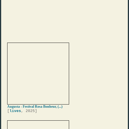
Augusta - Festival Rosa Bonheur, (...)
[
lives
, 2025]