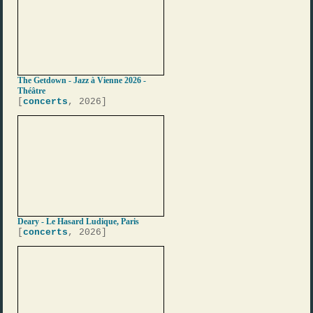
The Getdown - Jazz à Vienne 2026 -
Théâtre
[
concerts
, 2026]
Deary - Le Hasard Ludique, Paris
[
concerts
, 2026]