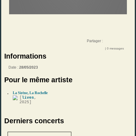
Partager :
| 0 messages
Informations
Date :
28/05/2023
Pour le même artiste
La Sirène, La Rochelle
[
lives
,
2025]
Derniers concerts