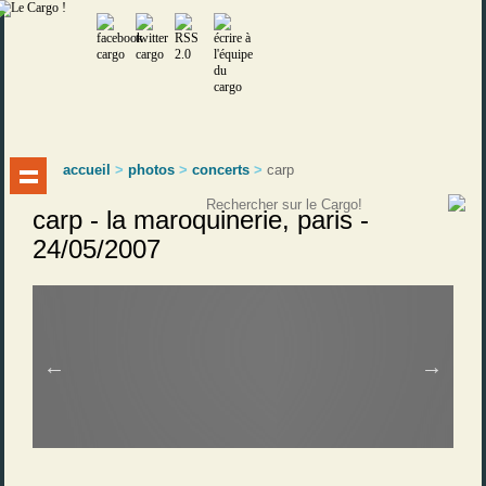
accueil
>
photos
>
concerts
>
carp
carp - la maroquinerie, paris -
24/05/2007