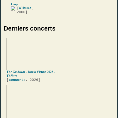
Carp
[
albums
,
2006]
Derniers concerts
The Getdown - Jazz à Vienne 2026 -
Théâtre
[
concerts
, 2026]