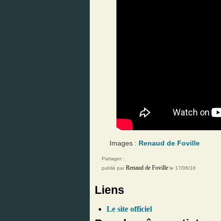
Images :
Renaud de Foville
Partager :
Renaud de Foville
publié par
le 17/06/16
Liens
Le site officiel