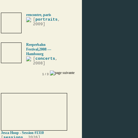
rencontre, paris
[
portraits
,
2009]
Reeperbahn
Festival,2008 —
Hambourg
[
concerts
,
2008]
1
/ 3
Jesca Hoop - Session #1310
[
sessions
, 2026]