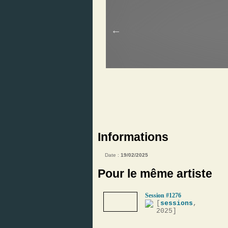
Informations
Date :
19/02/2025
Pour le même artiste
Session #1276
[
sessions
,
2025]