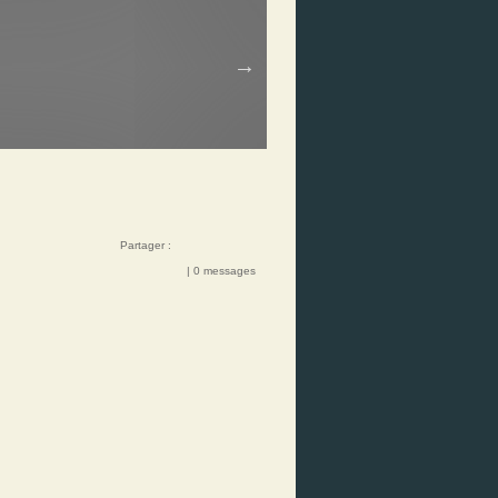
Partager :
| 0 messages