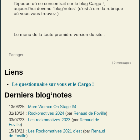
l’époque où se concentrait sur le blog Cargo !,
aujourd’hui devenu "blog’notes" (c’est à dire la rubrique
où vous vous trouvez )
Le menu de la toute première version du site :
Partager :
| 0 messages
Liens
Le questionnaire sur vous et le Cargo !
Derniers blog’notes
13/06/25 :
More Womxn On Stage #4
31/10/24 :
Rockomotives 2024
(par
Renaud de Foville
)
03/07/23 :
Les rockomotives 2023
(par
Renaud de
Foville
)
15/10/21 :
Les Rockomotives 2021 c’est
(par
Renaud
de Foville
)