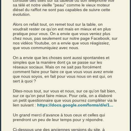
consulte des sites sur sa tablette ou son téléphone voir
sa télé et notre vieille "peau" comme le vieux moteur
diésel du raffiot ne sont pas capables de suivre cette
évolution.
Alors on refait tout, on remet tout sur la table, on
voudrait rester ce qu’on est mais en mieux et en plus
pratique pour vous. On a envie que vous veniez plus
chez nous, pas seulement sur notre page Facebook, sur
nos vidéos Youtube, on a envie que vous réagissiez,
que vous communiquiez avec nous.
On a envie que les choses sont aussi spontanées et
simples que la manière dont ça se passe sur les
réseaux sociaux. Mais on ne sait pas forcément
comment faire pour faire ce que vous vous avez envie
que nous soyos, en fait pour vous nous on est qui, on
sert à quoi ?
Dites-nous tout, sur vous et nous, sur ce qu’on fait bien,
sur ce qu’on peut faire mieux. Pour cela, on a élaboré
un petit questionnaire que vous pourrez compléter via le
lien suivant :
https://docs.google.com/forms/d/e/1...
Un grand merci d’avance à tous ceux et celles qui
prendront un peu de leur temps pour y répondre.
Ci-dessous une des anciennes versions du site, à